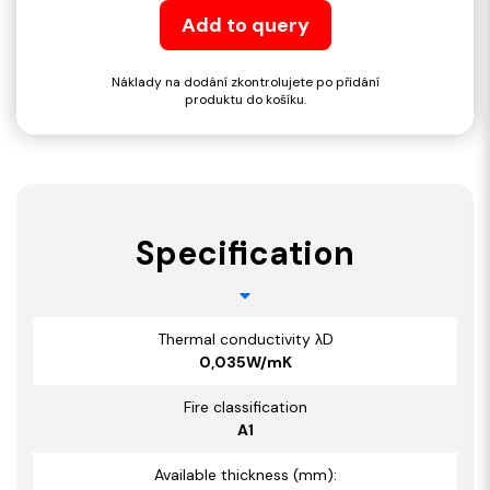
Add to query
Náklady na dodání zkontrolujete po přidání
produktu do košíku.
Specification
Thermal conductivity λD
0,035W/mK
Fire classification
A1
Available thickness (mm):