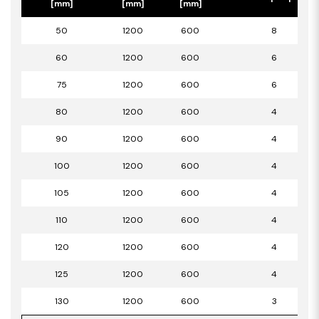
[mm]
[mm]
[mm]
50
1200
600
8
60
1200
600
6
75
1200
600
6
80
1200
600
4
90
1200
600
4
100
1200
600
4
105
1200
600
4
110
1200
600
4
120
1200
600
4
125
1200
600
4
130
1200
600
3